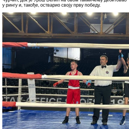
у рингу и, такође, остварио своју прву победу.