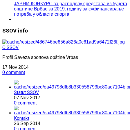
ЈАВНИ КОНКУРС за расподелу средстава из буџета
општине Врбас за 2019. годину за суфинансирање
потреба у области спортa
SSOV info
O SSOV
Profil Saveza sportova opštine Vrbas
17 Nov 2014
0 comment
Statut SSOV
07 Nov 2017
0 comment
Kontakt
26 Sep 2014
0 comment