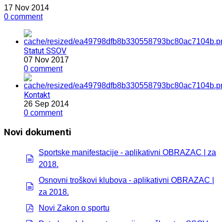
17 Nov 2014
0 comment
Statut SSOV
07 Nov 2017
0 comment
Kontakt
26 Sep 2014
0 comment
Novi dokumenti
Sportske manifestacije - aplikativni OBRAZAC | za
2018.
document
Osnovni troškovi klubova - aplikativni OBRAZAC |
za 2018.
document
Novi Zakon o sportu
pdf