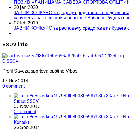
ПОЗИВ ЧЛАНИЦАМА САВЕЗА СПОРТОВА ОПШТИ
20 jan 2020
ЈАВНИ КОНКУРС за доделу средстава за подстицање п
удружења на територији општине Врбас из буџета оп
02 feb 2019
ЈАВНИ КОНКУРС за расподелу средстава из буџета о
SSOV info
O SSOV
Profil Saveza sportova opštine Vrbas
17 Nov 2014
0 comment
Statut SSOV
07 Nov 2017
0 comment
Kontakt
26 Sep 2014