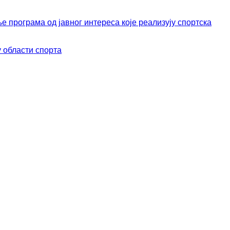
програма од јавног интереса које реализују спортска
 области спортa