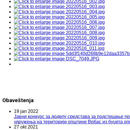
Obaveštenja
19 jan 2022
Јавни конкурс за доделу средстава за подстицање пр
удружења на територији општине Врбас из буџета оп
27 okt 2021