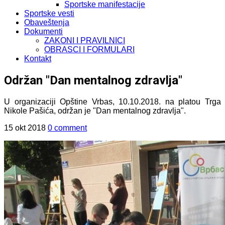
Sportske manifestacije
Sportske vesti
Obaveštenja
Dokumenti
ZAKONI I PRAVILNICI
OBRASCI I FORMULARI
Kontakt
Održan "Dan mentalnog zdravlja"
U organizaciji Opštine Vrbas, 10.10.2018. na platou Trga
Nikole Pašića, održan je "Dan mentalnog zdravlja".
15 okt 2018
0 comment